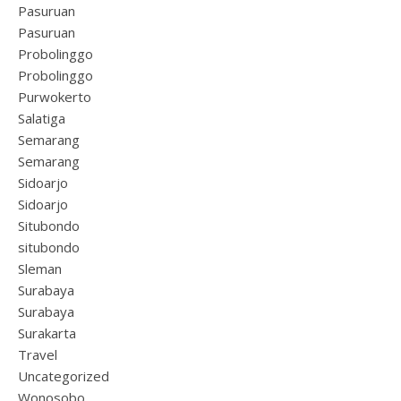
Pasuruan
Pasuruan
Probolinggo
Probolinggo
Purwokerto
Salatiga
Semarang
Semarang
Sidoarjo
Sidoarjo
Situbondo
situbondo
Sleman
Surabaya
Surabaya
Surakarta
Travel
Uncategorized
Wonosobo