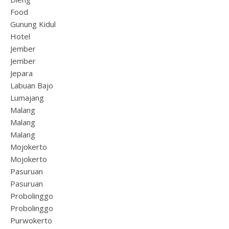
Food
Gunung Kidul
Hotel
Jember
Jember
Jepara
Labuan Bajo
Lumajang
Malang
Malang
Malang
Mojokerto
Mojokerto
Pasuruan
Pasuruan
Probolinggo
Probolinggo
Purwokerto