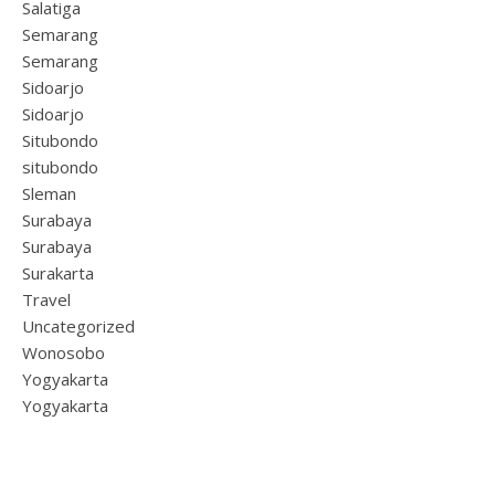
Salatiga
Semarang
Semarang
Sidoarjo
Sidoarjo
Situbondo
situbondo
Sleman
Surabaya
Surabaya
Surakarta
Travel
Uncategorized
Wonosobo
Yogyakarta
Yogyakarta