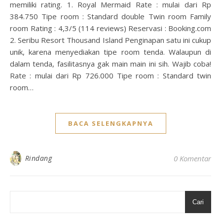
memiliki rating. 1. Royal Mermaid Rate : mulai dari Rp
384.750 Tipe room : Standard double Twin room Family
room Rating : 4,3/5 (114 reviews) Reservasi : Booking.com
2. Seribu Resort Thousand Island Penginapan satu ini cukup
unik, karena menyediakan tipe room tenda. Walaupun di
dalam tenda, fasilitasnya gak main main ini sih. Wajib coba!
Rate : mulai dari Rp 726.000 Tipe room : Standard twin
room…
BACA SELENGKAPNYA
Rindang
0 Komentar
Cari