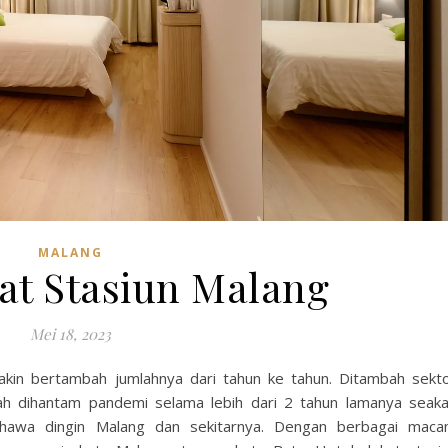
MALANG
at Stasiun Malang
Mei 18, 2023
kin bertambah jumlahnya dari tahun ke tahun. Ditambah sekt
lah dihantam pandemi selama lebih dari 2 tahun lamanya seak
hawa dingin Malang dan sekitarnya. Dengan berbagai mac