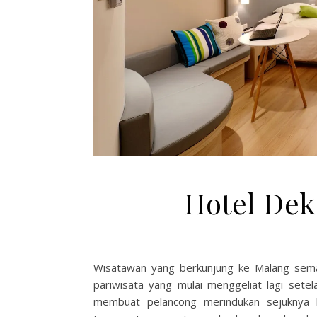
Hotel Dek
Wisatawan yang berkunjung ke Malang sema
pariwisata yang mulai menggeliat lagi sete
membuat pelancong merindukan sejuknya 