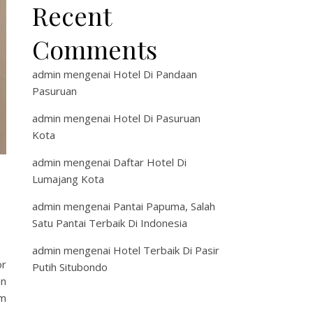
Recent
Comments
admin
mengenai
Hotel Di Pandaan
Pasuruan
admin
mengenai
Hotel Di Pasuruan
Kota
admin
mengenai
Daftar Hotel Di
Lumajang Kota
admin
mengenai
Pantai Papuma, Salah
Satu Pantai Terbaik Di Indonesia
admin
mengenai
Hotel Terbaik Di Pasir
or
Putih Situbondo
an
am