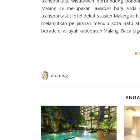
transportasi, wisatawan berbondong bondo
Malang ini merupakan jawaban bagi anda 
transportasi. Hotel dekat stasiun Malang ini 
melanjutkan perjalanan menuju kota Batu a
berada di wilayah kabupaten Malang. Baca Jug
B
Rindang
ANDA