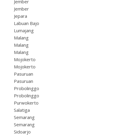
Jember
Jember
Jepara
Labuan Bajo
Lumajang
Malang
Malang
Malang
Mojokerto
Mojokerto
Pasuruan
Pasuruan
Probolinggo
Probolinggo
Purwokerto
Salatiga
Semarang
Semarang
Sidoarjo