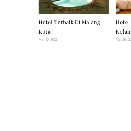
Hotel Terbaik Di Malang
Hotel
Kota
Kolam
Mei 10, 2023
Mei 20, 2