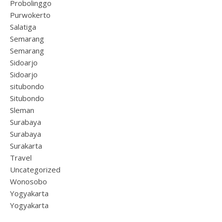
Probolinggo
Purwokerto
Salatiga
Semarang
Semarang
Sidoarjo
Sidoarjo
situbondo
Situbondo
Sleman
Surabaya
Surabaya
Surakarta
Travel
Uncategorized
Wonosobo
Yogyakarta
Yogyakarta