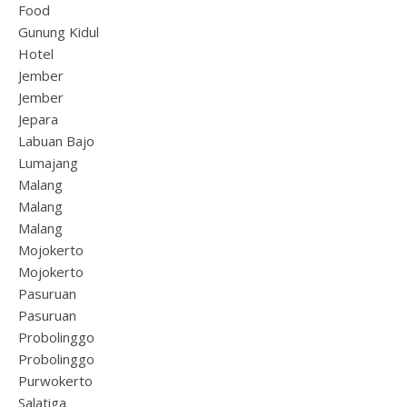
Food
Gunung Kidul
Hotel
Jember
Jember
Jepara
Labuan Bajo
Lumajang
Malang
Malang
Malang
Mojokerto
Mojokerto
Pasuruan
Pasuruan
Probolinggo
Probolinggo
Purwokerto
Salatiga