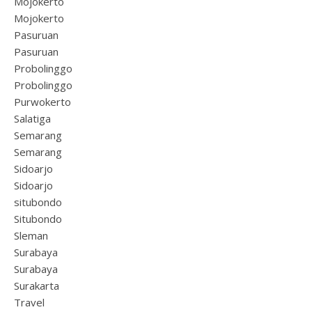
Mojokerto
Mojokerto
Pasuruan
Pasuruan
Probolinggo
Probolinggo
Purwokerto
Salatiga
Semarang
Semarang
Sidoarjo
Sidoarjo
situbondo
Situbondo
Sleman
Surabaya
Surabaya
Surakarta
Travel