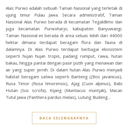
Alas Purwo adalah sebuah Taman Nasional yang terletak di
ujung timur Pulau Jawa. Secara administratif, Taman
Nasional Alas Purwo berada di kecamatan Tegaldlimo dan
juga kecamatan Purwoharjo, kabupaten Banyuwangi.
Taman Nasional ini berada di area seluas lebih dari 44000
hektar dimana terdapat beragam flora dan fauna di
dalamnya. Di Alas Purwo terdapat berbagai ekosistem
seperti hujan hujan tropis, padang rumput, rawa, hutan
bakau, hingga pantai dengan pasir putih yang menawan dan
air yang super jernih. Di dalam hutan Alas Purwo menjadi
habitat beragam satwa seperti Banteng ((Bos javanicus),
Rusa Timor (Rusa timorensis), Ajag (Cuon alpinus), Babi
Hutan (Sus scrofa), Kijang (Muntiacus muntjak), Macan
Tutul Jawa (Panthera pardus melas), Lutung Budeng…
BACA SELENGKAPNYA