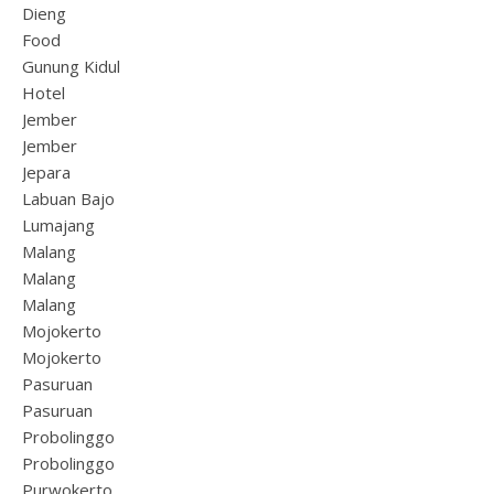
Dieng
Food
Gunung Kidul
Hotel
Jember
Jember
Jepara
Labuan Bajo
Lumajang
Malang
Malang
Malang
Mojokerto
Mojokerto
Pasuruan
Pasuruan
Probolinggo
Probolinggo
Purwokerto