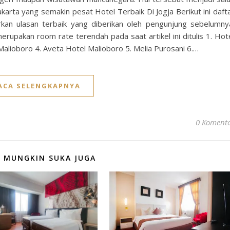
karta yang semakin pesat Hotel Terbaik Di Jogja Berikut ini daft
rkan ulasan terbaik yang diberikan oleh pengunjung sebelumny
merupakan room rate terendah pada saat artikel ini ditulis 1. Hot
alioboro 4. Aveta Hotel Malioboro 5. Melia Purosani 6.…
ACA SELENGKAPNYA
0 Koment
 MUNGKIN SUKA JUGA