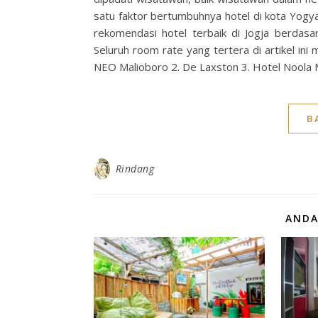
satu faktor bertumbuhnya hotel di kota Yogya
rekomendasi hotel terbaik di Jogja berdasa
Seluruh room rate yang tertera di artikel ini 
NEO Malioboro 2. De Laxston 3. Hotel Noola M
B
Rindang
ANDA