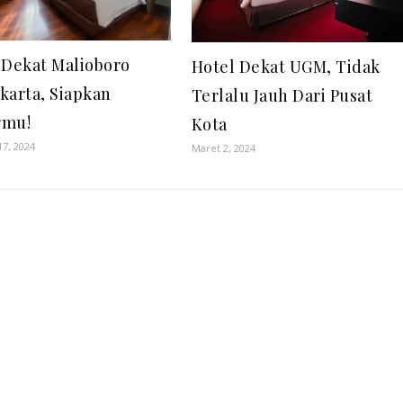
 Dekat Malioboro
Hotel Dekat UGM, Tidak
karta, Siapkan
Terlalu Jauh Dari Pusat
rmu!
Kota
17, 2024
Maret 2, 2024