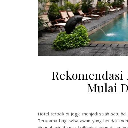
Rekomendasi H
Mulai D
Hotel terbaik di Jogja menjadi salah satu ha
Terutama bagi wisatawan yang hendak meng
dipadati wisatawan, baik wisatawan dalam n