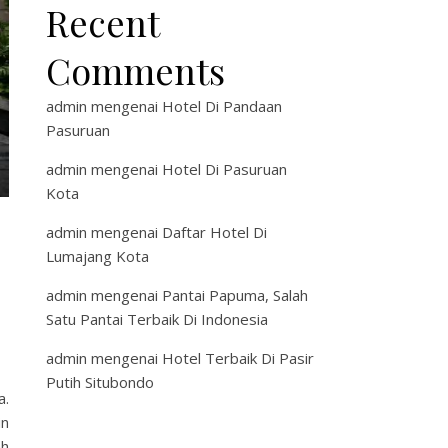
Recent
Comments
admin
mengenai
Hotel Di Pandaan
Pasuruan
admin
mengenai
Hotel Di Pasuruan
Kota
admin
mengenai
Daftar Hotel Di
Lumajang Kota
admin
mengenai
Pantai Papuma, Salah
Satu Pantai Terbaik Di Indonesia
admin
mengenai
Hotel Terbaik Di Pasir
Putih Situbondo
a.
in
ah