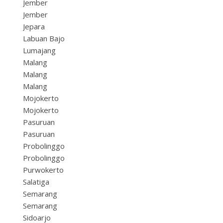
Jember
Jember
Jepara
Labuan Bajo
Lumajang
Malang
Malang
Malang
Mojokerto
Mojokerto
Pasuruan
Pasuruan
Probolinggo
Probolinggo
Purwokerto
Salatiga
Semarang
Semarang
Sidoarjo