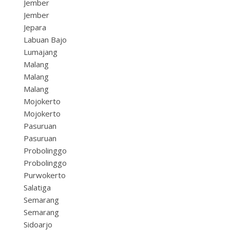
Jember
Jember
Jepara
Labuan Bajo
Lumajang
Malang
Malang
Malang
Mojokerto
Mojokerto
Pasuruan
Pasuruan
Probolinggo
Probolinggo
Purwokerto
Salatiga
Semarang
Semarang
Sidoarjo