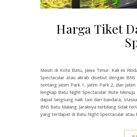
Harga Tiket D
S
Masih di Kota Batu, Jawa Timur. Kali ini R
Spectacular atau akrab disebut dengan BNS
tentang Jatim Park 1, Jatim Park 2, dan Jati
lengkap Batu Night Spectacular Rute Menuju 
dapat langsung naik taxi dari bandara, stasi
BNS Batu Malang. Jaraknya terbilang tidak terla
yang terdapat di Batu Night Spectacular atau 
B