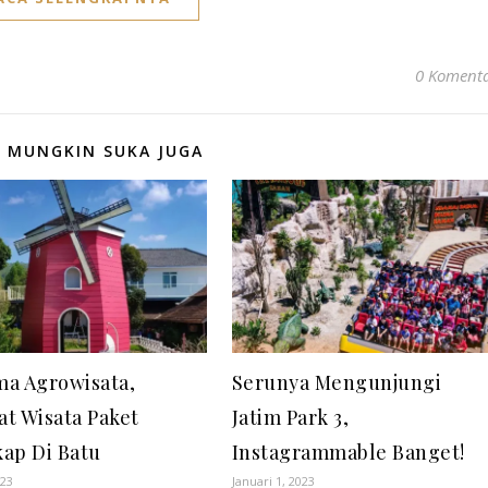
0 Koment
 MUNGKIN SUKA JUGA
a Agrowisata,
Serunya Mengunjungi
t Wisata Paket
Jatim Park 3,
ap Di Batu
Instagrammable Banget!
023
Januari 1, 2023