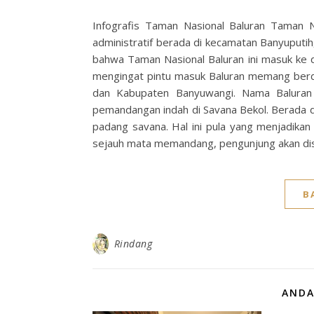
Infografis Taman Nasional Baluran Taman N
administratif berada di kecamatan Banyuput
bahwa Taman Nasional Baluran ini masuk ke 
mengingat pintu masuk Baluran memang ber
dan Kabupaten Banyuwangi. Nama Baluran s
pemandangan indah di Savana Bekol. Berada d
padang savana. Hal ini pula yang menjadikan 
sejauh mata memandang, pengunjung akan d
B
Rindang
ANDA