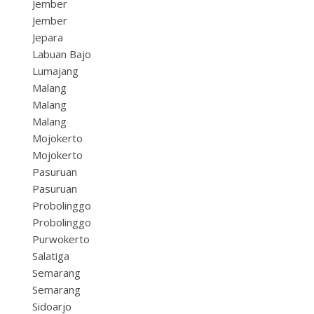
Jember
Jember
Jepara
Labuan Bajo
Lumajang
Malang
Malang
Malang
Mojokerto
Mojokerto
Pasuruan
Pasuruan
Probolinggo
Probolinggo
Purwokerto
Salatiga
Semarang
Semarang
Sidoarjo