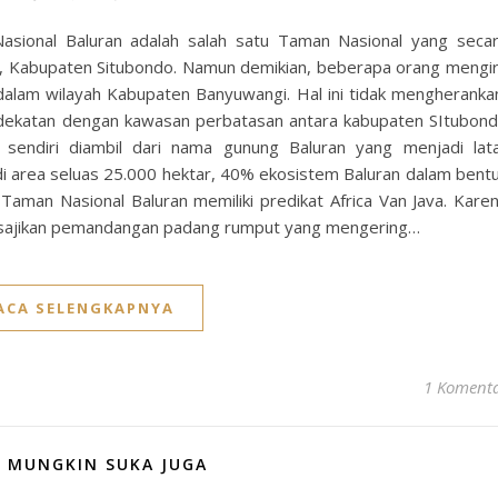
asional Baluran adalah salah satu Taman Nasional yang seca
ih, Kabupaten Situbondo. Namun demikian, beberapa orang mengi
dalam wilayah Kabupaten Banyuwangi. Hal ini tidak mengheranka
dekatan dengan kawasan perbatasan antara kabupaten SItubon
endiri diambil dari nama gunung Baluran yang menjadi lat
i area seluas 25.000 hektar, 40% ekosistem Baluran dalam bent
Taman Nasional Baluran memiliki predikat Africa Van Java. Kare
isajikan pemandangan padang rumput yang mengering…
ACA SELENGKAPNYA
1 Koment
 MUNGKIN SUKA JUGA