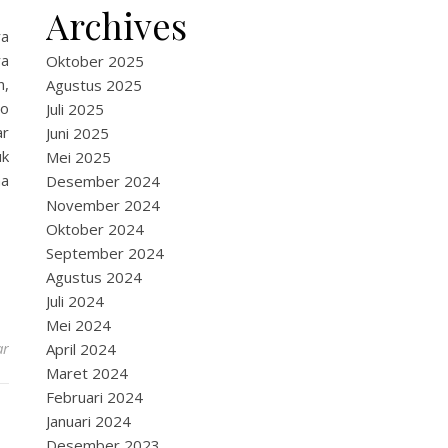
Archives
ra
ra
Oktober 2025
n,
Agustus 2025
do
Juli 2025
ar
Juni 2025
uk
Mei 2025
na
Desember 2024
November 2024
Oktober 2024
September 2024
Agustus 2024
Juli 2024
Mei 2024
ar
April 2024
Maret 2024
Februari 2024
Januari 2024
Desember 2023